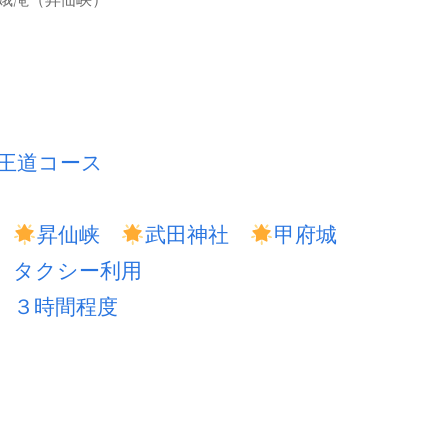
王道コース
】
昇仙峡
武田神社
甲府城
タクシー利用
３時間程度