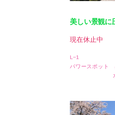
美しい景観に
現在休止中
L−1
パワースポット 
水晶発祥の