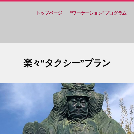
トップページ
“ワーケーション”プログラム
楽々“タクシー”プラン