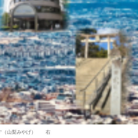
す（山梨みやげ） 右