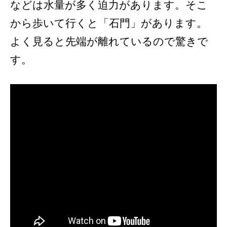
などは水量が多く迫力があります。そこ
から歩いて行くと「石門」があります。
よく見ると先端が離れているので驚きで
す。