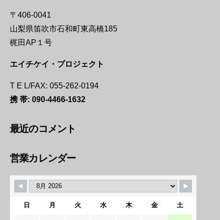
〒406-0041
山梨県笛吹市石和町東高橋185
梶田AP１号
エイチケイ・プロジェクト
T E L/FAX: 055-262-0194
携 帯:
090-4466-1632
最近のコメント
営業カレンダー
日
月
火
水
木
金
土