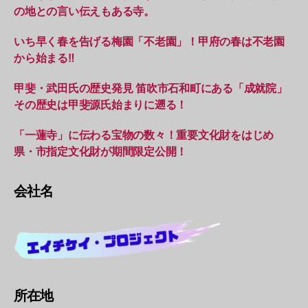
の地との言い伝えもある寺。
いち早く春を告げる梅園「不老園」！甲府の春は不老園
から始まる‼︎
甲斐・武田氏の歴史発見 笛吹市石和町にある「成就院」
その歴史は甲斐源氏始まりに遡る！
「一蓮寺」に伝わる宝物の数々！重要文化財をはじめ
県・市指定文化財が期間限定公開！
会社名
所在地