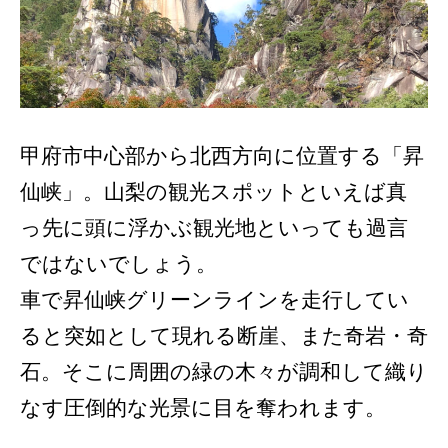
甲府市中心部から北西方向に位置する「昇
仙峡」。山梨の観光スポットといえば真
っ先に頭に浮かぶ観光地といっても過言
ではないでしょう。
車で昇仙峡グリーンラインを走行してい
ると突如として現れる断崖、また奇岩・奇
石。そこに周囲の緑の木々が調和して織り
なす圧倒的な光景に目を奪われます。