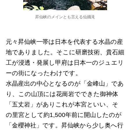
昇仙峡のメインとも言える仙娥滝
元々昇仙峡一帯は日本を代表する水晶の産
地でありました。そこに研磨技術、貴石細
工が浸透・発展し甲府は日本一のジュエリ
ーの街になったわけです。
水晶産出の中心となるのが「金峰山」であ
り、この山頂には花崗岩でできた御神体
「五丈岩」がありこれが本宮といい、そ
の里宮として約1,500年前に開山したのが
「金櫻神社」です。昇仙峡から少し奥へ行