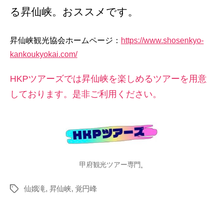
る昇仙峡。おススメです。
昇仙峡観光協会ホームページ：
https://www.shosenkyo-
kankoukyokai.com/
HKPツアーズでは昇仙峡を楽しめるツアーを用意
しております。是非ご利用ください。
甲府観光ツアー専門
.
仙娥滝
,
昇仙峡
,
覚円峰
タ
グ