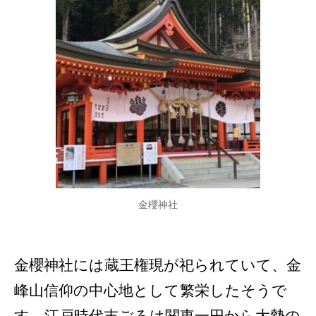
金櫻神社
金櫻神社には蔵王権現が祀られていて、金
峰山信仰の中心地として繁栄したそうで
す。江戸時代末ごろは関東一円から大勢の