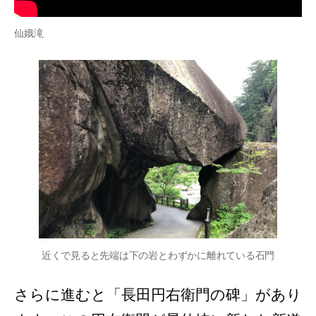
仙娥滝
近くで見ると先端は下の岩とわずかに離れている石門
さらに進むと「長田円右衛門の碑」があり