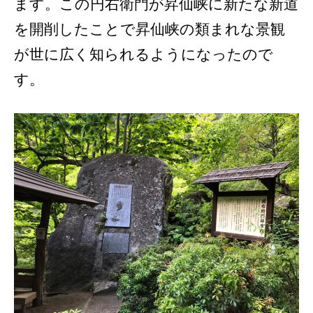
ます。この円右衛門が昇仙峡に新たな新道
を開削したことで昇仙峡の類まれな景観
が世に広く知られるようになったので
す。