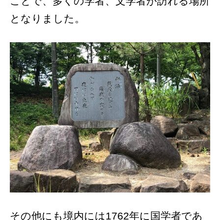
ことで、多くの学者、文学者が訪れる場所
となりました。
その他にも境内には1762年に国学者であ