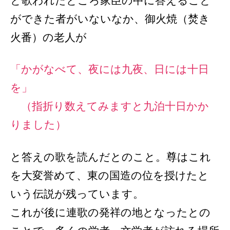
と歌われたところ家臣の中に答えること
ができた者がいないなか、御火焼（焚き
火番）の老人が
「かがなべて、夜には九夜、日には十日
を」
（指折り数えてみますと九泊十日かか
りました）
と答えの歌を読んだとのこと。尊はこれ
を大変誉めて、東の国造の位を授けたと
いう伝説が残っています。
これが後に連歌の発祥の地となったとの