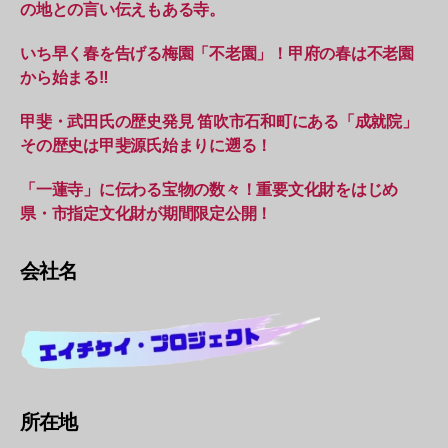
の地との言い伝えもある寺。
いち早く春を告げる梅園「不老園」！甲府の春は不老園
から始まる‼︎
甲斐・武田氏の歴史発見 笛吹市石和町にある「成就院」
その歴史は甲斐源氏始まりに遡る！
「一蓮寺」に伝わる宝物の数々！重要文化財をはじめ
県・市指定文化財が期間限定公開！
会社名
所在地