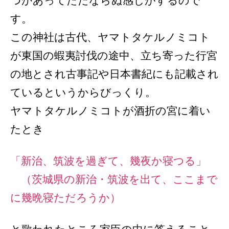
つかあってただならぬ感じがするので
す。
この神社は古代、ヤマトタケルノミコト
が東国の蝦夷討伐の途中、立ち寄った行宮
の地とされ古事記や日本書紀にも記載され
ているというからびっくり。
ヤマトタケルノミコトが酒折の宮に着い
たとき
「新治、筑波を過ぎて、幾夜か寝つる」
（茨城県の新治・筑波を出て、ここまで
に幾晩寝ただろうか）