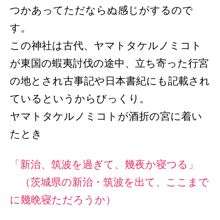
つかあってただならぬ感じがするので
す。
この神社は古代、ヤマトタケルノミコト
が東国の蝦夷討伐の途中、立ち寄った行宮
の地とされ古事記や日本書紀にも記載され
ているというからびっくり。
ヤマトタケルノミコトが酒折の宮に着い
たとき
「新治、筑波を過ぎて、幾夜か寝つる」
（茨城県の新治・筑波を出て、ここまで
に幾晩寝ただろうか）