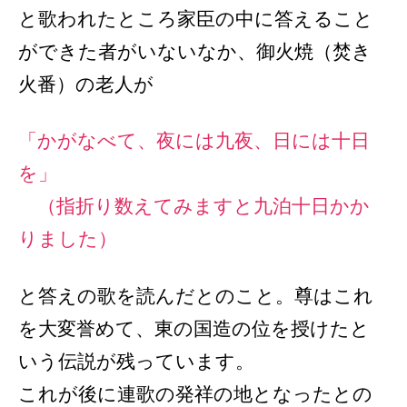
と歌われたところ家臣の中に答えること
ができた者がいないなか、御火焼（焚き
火番）の老人が
「かがなべて、夜には九夜、日には十日
を」
（指折り数えてみますと九泊十日かか
りました）
と答えの歌を読んだとのこと。尊はこれ
を大変誉めて、東の国造の位を授けたと
いう伝説が残っています。
これが後に連歌の発祥の地となったとの