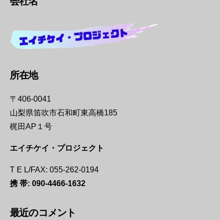
会社名
所在地
〒406-0041
山梨県笛吹市石和町東高橋185
梶田AP１号
エイチケイ・プロジェクト
T E L/FAX: 055-262-0194
携 帯:
090-4466-1632
最近のコメント