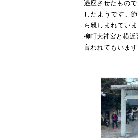
遷座させたもので
したようです。節
ら親しまれていま
柳町大神宮と横近
言われてもいます