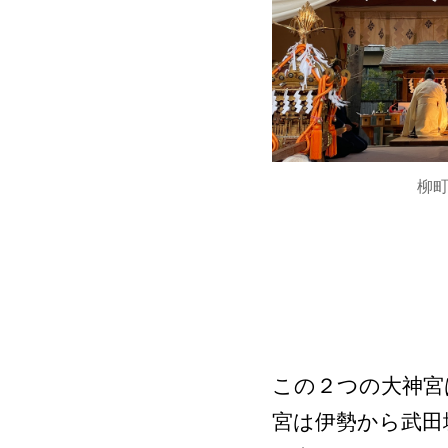
柳
この２つの大神宮
宮は伊勢から武田