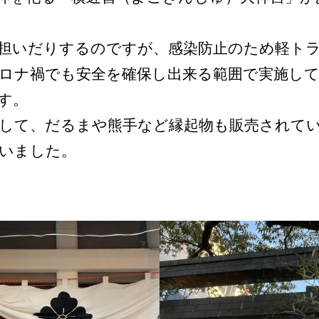
担いだりするのですが、感染防止のため軽ト
ロナ禍でも安全を確保し出来る範囲で実施して
す。
して、だるまや熊手など縁起物も販売されて
いました。