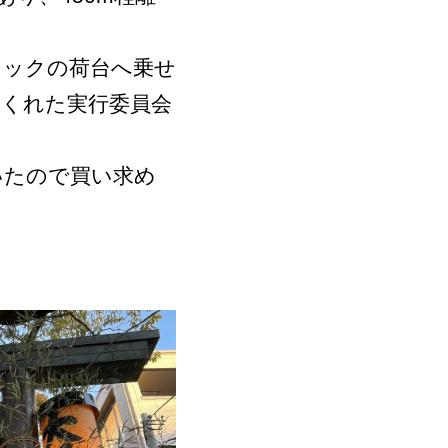
ラックの荷台へ乗せ
くれた実行委員会
いたので買い求め