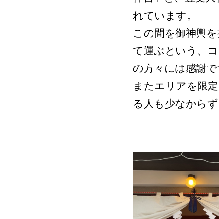
れています。
この間を御神輿を
て運ぶという、コ
の方々には感謝で
またエリアを限定
る人も少なからず