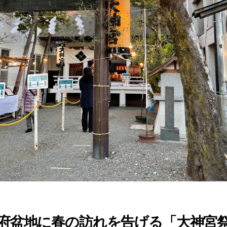
府盆地に春の訪れを告げる「大神宮