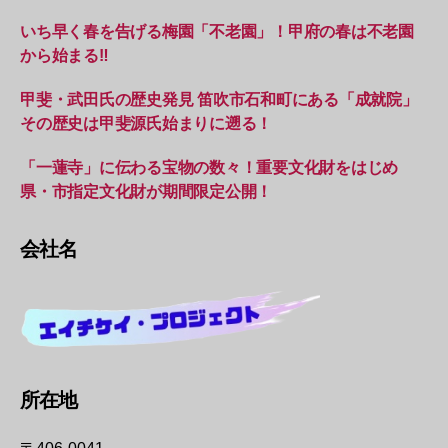
いち早く春を告げる梅園「不老園」！甲府の春は不老園
から始まる‼︎
甲斐・武田氏の歴史発見 笛吹市石和町にある「成就院」
その歴史は甲斐源氏始まりに遡る！
「一蓮寺」に伝わる宝物の数々！重要文化財をはじめ
県・市指定文化財が期間限定公開！
会社名
所在地