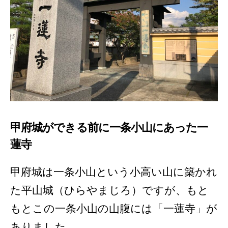
甲府城ができる前に一条小山にあった一
蓮寺
甲府城は一条小山という小高い山に築かれ
た平山城（ひらやまじろ）ですが、もと
もとこの一条小山の山腹には「一蓮寺」が
ありました。