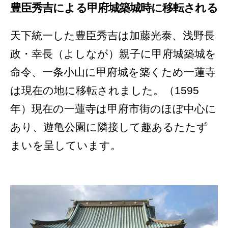
豊臣秀吉による甲府城築城時に移転される
天下統一した豊臣秀吉は加藤光泰、浅野長
政・幸長（よしなが）親子に甲府城築城を
命令、一条小山に甲府城を築くため一蓮寺
は現在の地に移転されました。（1595
年）現在の一蓮寺は甲府市街のほぼ中心に
あり、遊亀公園に隣接して趣あるたたず
まいを呈しています。