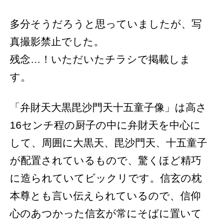
多分そうだろうと思っていましたが、写
真撮影禁止でした。
残念…！いただいたチラシで掲載しま
す。
「弁財天大黒毘沙門天十五童子像」は高さ
16センチ程の厨子の中に弁財天を中心に
して、周囲に大黒天、毘沙門天、十五童子
が配置されているもので、驚くほど精巧
に造られていてビックリです。信玄の枕
本尊とも言い伝えられているので、信仰
心のあつかった信玄が常にそばに置いて