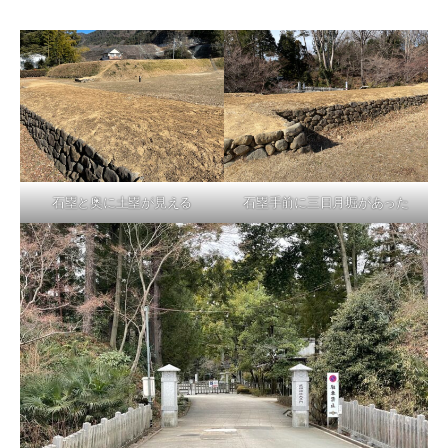
石塁と奥に土塁が見える
石塁手前に三日月堀があった