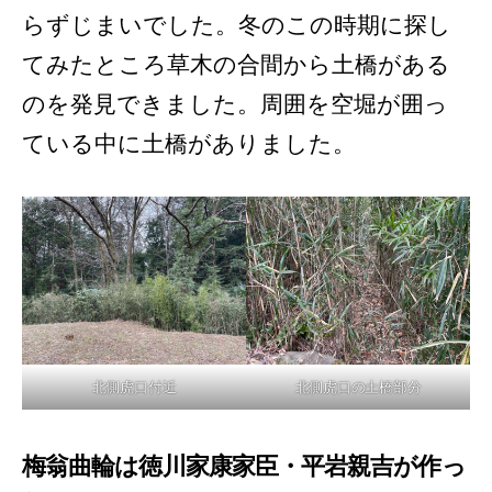
らずじまいでした。冬のこの時期に探し
てみたところ草木の合間から土橋がある
のを発見できました。周囲を空堀が囲っ
ている中に土橋がありました。
北側虎口付近
北側虎口の土橋部分
梅翁曲輪は徳川家康家臣・平岩親吉が作っ