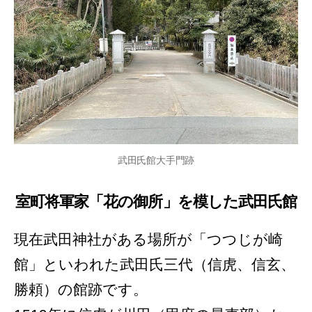
武田氏館大手門跡
室町将軍家「花の御所」を模した武田氏館
現在武田神社がある場所が「つつじが崎
館」といわれた武田氏三代（信虎、信玄、
勝頼）の館跡です。