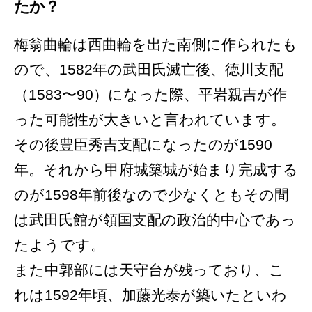
たか？
梅翁曲輪は西曲輪を出た南側に作られたも
ので、1582年の武田氏滅亡後、徳川支配
（1583〜90）になった際、平岩親吉が作
った可能性が大きいと言われています。
その後豊臣秀吉支配になったのが1590
年。それから甲府城築城が始まり完成する
のが1598年前後なので少なくともその間
は武田氏館が領国支配の政治的中心であっ
たようです。
また中郭部には天守台が残っており、こ
れは1592年頃、加藤光泰が築いたといわ