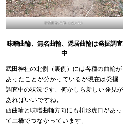
稲荷曲輪全体（西から）
味噌曲輪、無名曲輪、隠居曲輪は発掘調査
中
武田神社の北側（裏側）には各種の曲輪が
あったことが分かっているが現在は発掘
調査中の状況です。何かしら新しい発見が
あればいいですね。
西曲輪と味噌曲輪方向にも枡形虎口があっ
て土橋でつながっています。