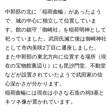
中郭部の北に「稲荷曲輪」があったよう
で、城の中心に独立して位置していま
す。館の鎮守「御崎社」を稲荷明神として
祀っていました。武田氏滅亡後は御崎神社
として市内美咲2丁目に遷座しました。
また中郭部の東北方向に位置する場所（現
在の宝物館裏辺り）にも毘沙門堂、不動堂
などが設置されていたようで武田家の信
心深かさが分かります。
稲荷曲輪には現在は小さな石造の祠3基と
キツネ像が置かれています。