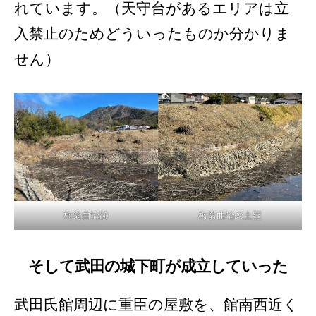
れています。（天守台があるエリアは立
入禁止のためどういったものか分かりま
せん）
梅翁曲輪跡
梅翁曲輪の土塁
そして武田の城下町が成立していった
武田氏館周辺に重臣の屋敷を、館南西近く