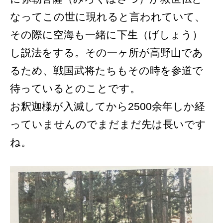
なってこの世に現れると言われていて、
その際に空海も一緒に下生（げしょう）
し説法をする。その一ヶ所が高野山であ
るため、戦国武将たちもその時を参道で
待っているとのことです。
お釈迦様が入滅してから2500余年しか経
っていませんのでまだまだ先は長いです
ね。