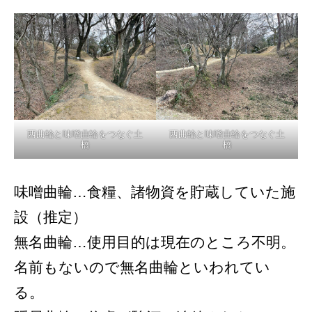
西曲輪と味噌曲輪をつなぐ土
西曲輪と味噌曲輪をつなぐ土
橋
橋
味噌曲輪…食糧、諸物資を貯蔵していた施
設（推定）
無名曲輪…使用目的は現在のところ不明。
名前もないので無名曲輪といわれてい
る。